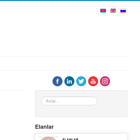
Axtar...
Elanlar
ELANLAR