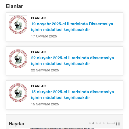
Elanlar
ELANLAR
19 noyabr 2025-ci il tarixində Dissertasiya
işinin müdafiəsi keçiriləcəkdir
17 Oktyabr 2025
ELANLAR
22 oktyabr 2025-ci il tarixində dissertasiya
işinin müdafiəsi keçiriləcəkdir
22 Sentyabr 2025
ELANLAR
15 oktyabr 2025-ci il tarixində dissertasiya
işinin müdafiəsi keçiriləcəkdir
15 Sentyabr 2025
Nəşrlər
PREV
NEXT
❚❚