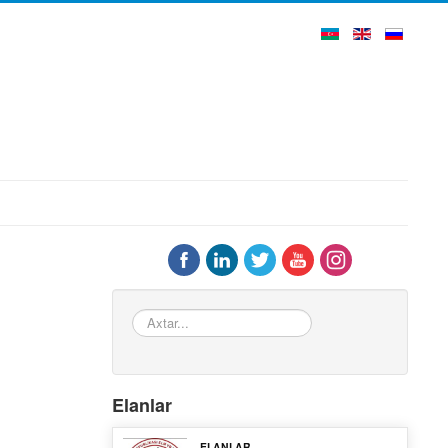
Axtar...
Elanlar
ELANLAR