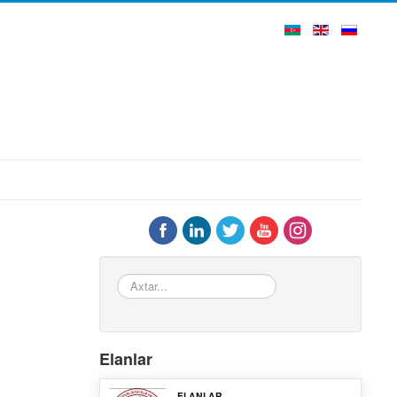
Axtar...
Elanlar
ELANLAR