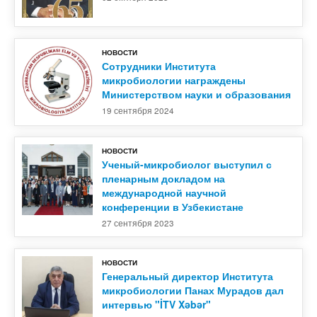
НОВОСТИ
Сотрудники Института
микробиологии награждены
Министерством науки и образования
19 сентября 2024
НОВОСТИ
Ученый-микробиолог выступил с
пленарным докладом на
международной научной
конференции в Узбекистане
27 сентября 2023
НОВОСТИ
Генеральный директор Института
микробиологии Панах Мурадов дал
интервью "İTV Xəbər"