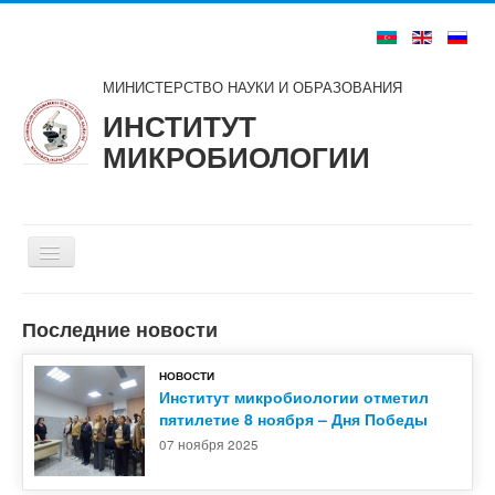
МИНИСТЕРСТВО НАУКИ И ОБРАЗОВАНИЯ
ИНСТИТУТ
МИКРОБИОЛОГИИ
Включить/
выключить
навигацию
Главная
Последние новости
О нас
НОВОСТИ
Структура
Институт микробиологии отметил
пятилетие 8 ноября – Дня Победы
Советы и комитеты
07 ноября 2025
Ученые и специалисты
Публикации