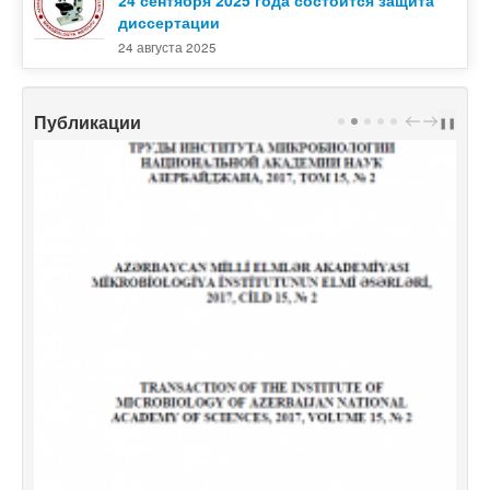
24 сентября 2025 года состоится защита
диссертации
24 августа 2025
Публикации
PREV
NEXT
❚❚