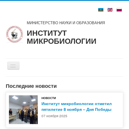
МИНИСТЕРСТВО НАУКИ И ОБРАЗОВАНИЯ
ИНСТИТУТ
МИКРОБИОЛОГИИ
Включить/
выключить
навигацию
Главная
Последние новости
О нас
НОВОСТИ
Структура
Институт микробиологии отметил
пятилетие 8 ноября – Дня Победы
Советы и комитеты
07 ноября 2025
Ученые и специалисты
Публикации