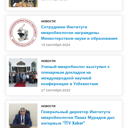
НОВОСТИ
Сотрудники Института
микробиологии награждены
Министерством науки и образования
19 сентября 2024
НОВОСТИ
Ученый-микробиолог выступил с
пленарным докладом на
международной научной
конференции в Узбекистане
27 сентября 2023
НОВОСТИ
Генеральный директор Института
микробиологии Панах Мурадов дал
интервью "İTV Xəbər"