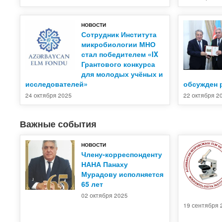
НОВОСТИ
Сотрудник Института
микробиологии МНО
стал победителем «IX
Грантового конкурса
для молодых учёных и
исследователей»
обсужден 
24 октября 2025
22 октября 2
Важные события
НОВОСТИ
Члену-корреспонденту
НАНА Панаху
Мурадову исполняется
65 лет
02 октября 2025
19 сентября 