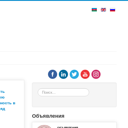
Поиск...
ить
ую
ность в
ляд
Объявления
ОБЪЯВЛЕНИЯ