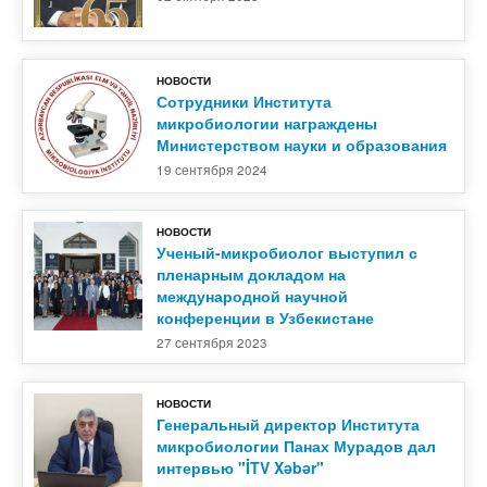
НОВОСТИ
Сотрудники Института
микробиологии награждены
Министерством науки и образования
19 сентября 2024
НОВОСТИ
Ученый-микробиолог выступил с
пленарным докладом на
международной научной
конференции в Узбекистане
27 сентября 2023
НОВОСТИ
Генеральный директор Института
микробиологии Панах Мурадов дал
интервью "İTV Xəbər"