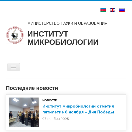
МИНИСТЕРСТВО НАУКИ И ОБРАЗОВАНИЯ
ИНСТИТУТ
МИКРОБИОЛОГИИ
Включить/
выключить
навигацию
Главная
Последние новости
О нас
НОВОСТИ
Структура
Институт микробиологии отметил
пятилетие 8 ноября – Дня Победы
Советы и комитеты
07 ноября 2025
Ученые и специалисты
Публикации