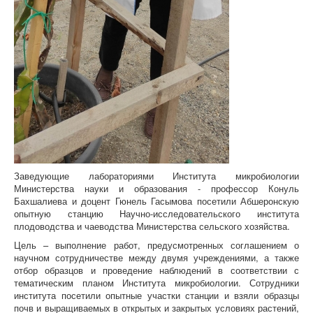
Заведующие лабораториями Института микробиологии
Министерства науки и образования - профессор Конуль
Бахшалиева и доцент Гюнель Гасымова посетили Абшеронскую
опытную станцию ​​Научно-исследовательского института
плодоводства и чаеводства Министерства сельского хозяйства.
Цель – выполнение работ, предусмотренных соглашением о
научном сотрудничестве между двумя учреждениями, а также
отбор образцов и проведение наблюдений в соответствии с
тематическим планом Института микробиологии. Сотрудники
института посетили опытные участки станции и взяли образцы
почв и выращиваемых в открытых и закрытых условиях растений,