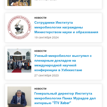
НОВОСТИ
Сотрудники Института
микробиологии награждены
Министерством науки и образования
19 сентября 2024
НОВОСТИ
Ученый-микробиолог выступил с
пленарным докладом на
международной научной
конференции в Узбекистане
27 сентября 2023
НОВОСТИ
Генеральный директор Института
микробиологии Панах Мурадов дал
интервью "İTV Xəbər"