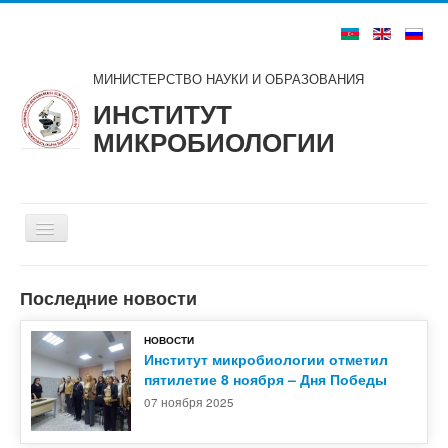
МИНИСТЕРСТВО НАУКИ И ОБРАЗОВАНИЯ
ИНСТИТУТ
МИКРОБИОЛОГИИ
Включить/
выключить
навигацию
Главная
Последние новости
О нас
НОВОСТИ
Структура
Институт микробиологии отметил
пятилетие 8 ноября – Дня Победы
Советы и комитеты
07 ноября 2025
Ученые и специалисты
Публикации