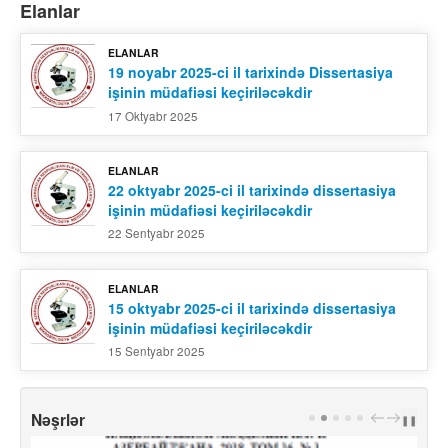
Elanlar
ELANLAR
19 noyabr 2025-ci il tarixində Dissertasiya
işinin müdafiəsi keçiriləcəkdir
17 Oktyabr 2025
ELANLAR
22 oktyabr 2025-ci il tarixində dissertasiya
işinin müdafiəsi keçiriləcəkdir
22 Sentyabr 2025
ELANLAR
15 oktyabr 2025-ci il tarixində dissertasiya
işinin müdafiəsi keçiriləcəkdir
15 Sentyabr 2025
Nəşrlər
PREV
NEXT
❚❚