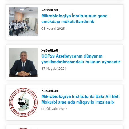
XƏBƏRLƏR
Mikrobiologiya İnstitutunun gənc
əməkdaşı mükafatlandırılıb
03 Fevral 2025
XƏBƏRLƏR
COP29 Azərbaycanın dünyanın
yaşıllaşdırılmasındakı rolunun aynasıdır
17 Noyabr 2024
XƏBƏRLƏR
Mikrobiologiya İnstitutu ilə Bakı Ali Neft
Məktəbi arasında müqavilə imzalanıb
22 Oktyabr 2024